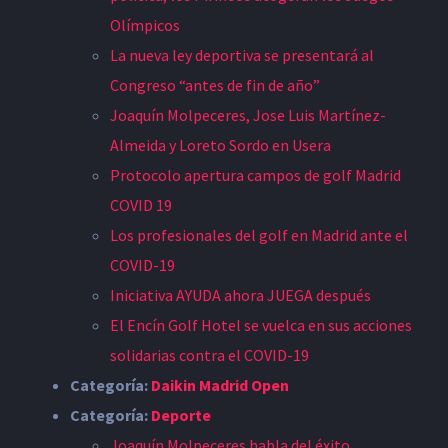
Olímpicos
La nueva ley deportiva se presentará al
Congreso “antes de fin de año”
Joaquín Molpeceres, Jose Luis Martínez-
Almeida y Loreto Sordo en Usera
Protocolo apertura campos de golf Madrid
COVID 19
Los profesionales del golf en Madrid ante el
COVID-19
Iniciativa AYUDA ahora JUEGA después
El Encín Golf Hotel se vuelca en sus acciones
solidarias contra el COVID-19
Categoría:
Daikin Madrid Open
Categoría:
Deporte
Joaquín Molpeceres habla del éxito