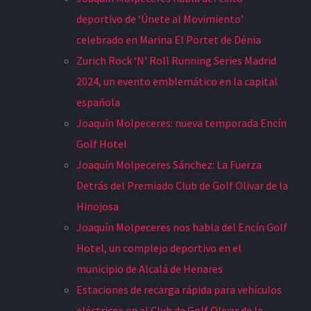
deportivo de ‘Únete al Movimiento’
celebrado en Marina El Portet de Dénia
Zurich Rock ‘N’ Roll Running Series Madrid
2024, un evento emblemático en la capital
española
Joaquín Molpeceres: nueva temporada Encín
Golf Hotel
Joaquín Molpeceres Sánchez: La Fuerza
Detrás del Premiado Club de Golf Olivar de la
Hinojosa
Joaquín Molpeceres nos habla del Encín Golf
Hotel, un complejo deportivo en el
municipio de Alcalá de Henares
Estaciones de recarga rápida para vehículos
eléctricos en el Club de Golf Olivar de la