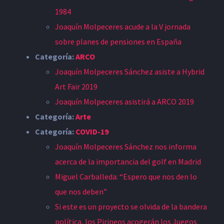
1984
Joaquín Molpeceres acude a la V jornada
sobre planes de pensiones en España
Categoría:
ARCO
Joaquín Molpeceres Sánchez asiste a Hybrid
Art Fair 2019
Joaquín Molpeceres asistirá a ARCO 2019
Categoría:
Arte
Categoría:
COVID-19
Joaquín Molpeceres Sánchez nos informa
acerca de la importancia del golf en Madrid
Miguel Carballeda: “Espero que nos den lo
que nos deben”
Si este es un proyecto se olvida de la bandera
política, los Pirineos acogerán los Juegos