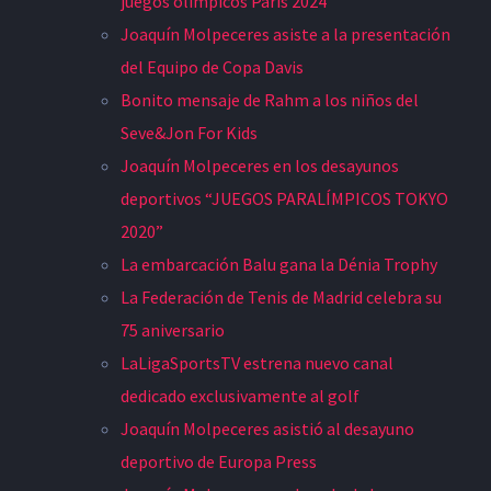
juegos olímpicos París 2024
Joaquín Molpeceres asiste a la presentación
del Equipo de Copa Davis
Bonito mensaje de Rahm a los niños del
Seve&Jon For Kids
Joaquín Molpeceres en los desayunos
deportivos “JUEGOS PARALÍMPICOS TOKYO
2020”
La embarcación Balu gana la Dénia Trophy
La Federación de Tenis de Madrid celebra su
75 aniversario
LaLigaSportsTV estrena nuevo canal
dedicado exclusivamente al golf
Joaquín Molpeceres asistió al desayuno
deportivo de Europa Press