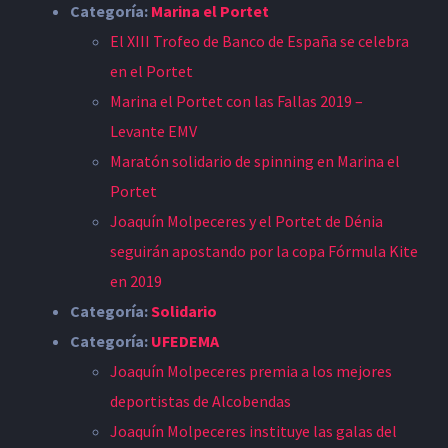
Categoría:
Marina el Portet
El XIII Trofeo de Banco de España se celebra
en el Portet
Marina el Portet con las Fallas 2019 –
Levante EMV
Maratón solidario de spinning en Marina el
Portet
Joaquín Molpeceres y el Portet de Dénia
seguirán apostando por la copa Fórmula Kite
en 2019
Categoría:
Solidario
Categoría:
UFEDEMA
Joaquín Molpeceres premia a los mejores
deportistas de Alcobendas
Joaquín Molpeceres instituye las galas del