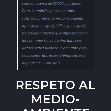
cada año cerca de 80.000 jugadores.
Para Joaquín Molpeceres es una
satisfacción enorme ver como aquella
apuesta por el golf público, por el golf y
para todos aquellos que empezamos con
los hermanos Cavero, sobre todo con
Rafael. Aquel sueño salió adelante y hoy
se ha convertido en un referente en este
deporte en nuestro país.
RESPETO AL
MEDIO-