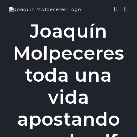
Saltar
al
contenido
Joaquín
Molpeceres
toda una
vida
apostando