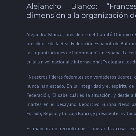
Alejandro Blanco: “Franc
dimensión a la organización 
Alejandro Blanco, presidente del Comité Olímpico 
presidente de la Real Federación Española de Balon
las organizaciones de balonmano” en España. La Fede
en la a nivel nacional e internacional ”y elogia a los 
“Nuestros líderes federales son verdaderos líderes, 
nunca han estado. En la integridad y el espíritu de
Federación, Él sabe cuál es la situación, y desde all
martes en el Desayuno Deportivo Europa News pat
Estado, Repsol y Unicaja Banco, y presidente invitad
El mandatario recordó que “superar las cosas exi