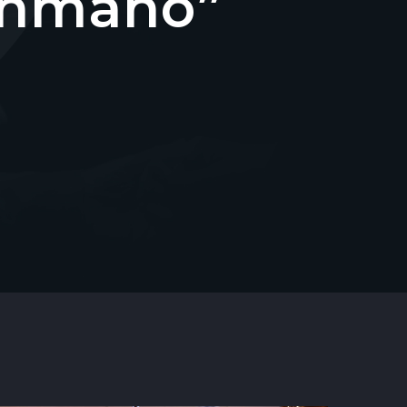
lonmano”