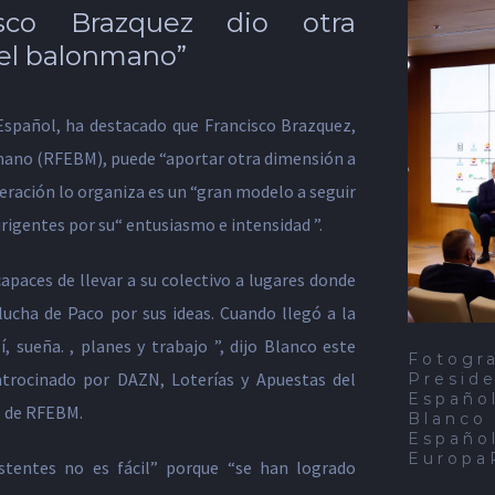
esco Brazquez dio otra
del balonmano”
Español, ha destacado que Francisco Brazquez,
mano (RFEBM), puede “aportar otra dimensión a
ración lo organiza es un “gran modelo a seguir
dirigentes por su“ entusiasmo e intensidad ”.
capaces de llevar a su colectivo a lugares donde
 lucha de Paco por sus ideas. Cuando llegó a la
í, sueña. , planes y trabajo ”, dijo Blanco este
Fotogra
rocinado por DAZN, Loterías y Apuestas del
Preside
Españo
o de RFEBM.
Blanco
Españo
Europa
stentes no es fácil” porque “se han logrado