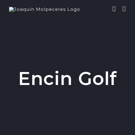
Saltar
al
contenido
Encin Golf