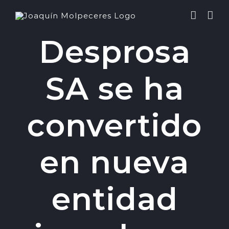
Saltar
al
contenido
Desprosa
SA se ha
convertido
en nueva
entidad