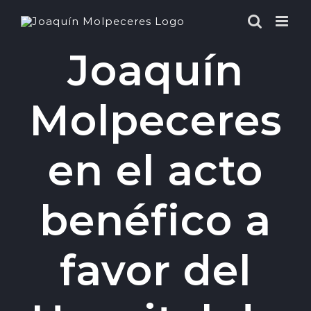
Saltar
al
contenido
Joaquín
Molpeceres
en el acto
benéfico a
favor del