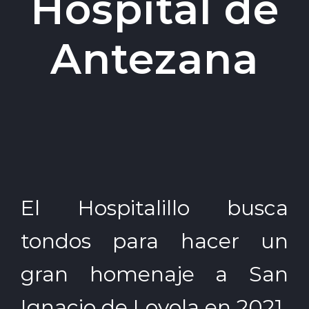
Hospital de
Antezana
El Hospitalillo busca
tondos para hacer un
gran homenaje a San
Ignacio de Loyola en 2021