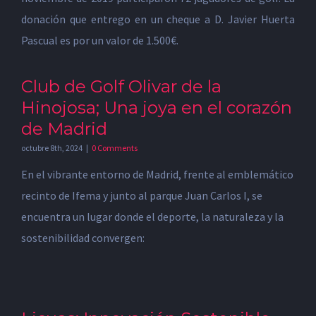
donación que entrego en un cheque a D. Javier Huerta
Pascual es por un valor de 1.500€.
Club de Golf Olivar de la
Hinojosa; Una joya en el corazón
de Madrid
octubre 8th, 2024
|
0 Comments
En el vibrante entorno de Madrid, frente al emblemático
recinto de Ifema y junto al parque Juan Carlos I, se
encuentra un lugar donde el deporte, la naturaleza y la
sostenibilidad convergen: