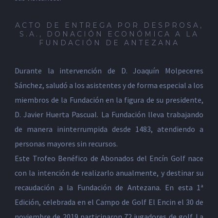
ACTO DE ENTREGA POR DESPROSA,
S.A., DONACIÓN ECONÓMICA A LA
FUNDACIÓN DE ANTEZANA
Durante la intervención de D. Joaquín Molpeceres
Sánchez, saludó a los asistentes y de forma especial a los
miembros de la Fundación en la figura de su presidente,
D. Javier Huerta Pascual. La Fundación lleva trabajando
de manera ininterrumpida desde 1483, atendiendo a
personas mayores sin recursos.
Este Trofeo Benéfico de Abonados del Encín Golf nace
con la intención de realizarlo anualmente, y destinar su
recaudación a la Fundación de Antezana. En esta 1ª
Edición, celebrada en el Campo de Golf El Encin el 30 de
noviembre de 2019 participaron 72 jugadores de golf. La