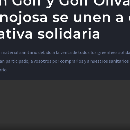
n Golf y Golf Oliv
inojosa se unen a 
ativa solidaria
 material sanitario debido a la venta de todos los greenfees solida
an participado, a vosotros por comprarlos y a nuestros sanitario
ario