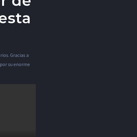
ar de
esta
rios. Gracias a
s por su enorme