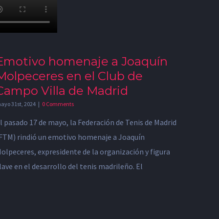
Emotivo homenaje a Joaquín
Molpeceres en el Club de
Campo Villa de Madrid
ayo 31st, 2024
|
0 Comments
l pasado 17 de mayo, la Federación de Tenis de Madrid
FTM) rindió un emotivo homenaje a Joaquín
olpeceres, expresidente de la organización y figura
lave en el desarrollo del tenis madrileño. El