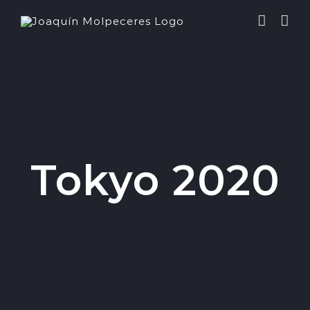
Saltar
al
contenido
Tokyo 2020