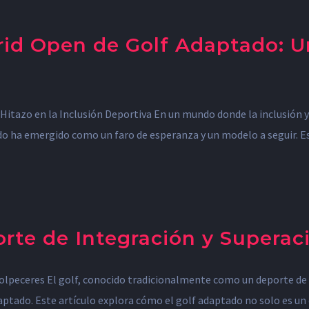
rid Open de Golf Adaptado: Un
Hitazo en la Inclusión Deportiva En un mundo donde la inclusión y
ado ha emergido como un faro de esperanza y un modelo a seguir. E
rte de Integración y Superac
olpeceres El golf, conocido tradicionalmente como un deporte de p
 adaptado. Este artículo explora cómo el golf adaptado no solo es 