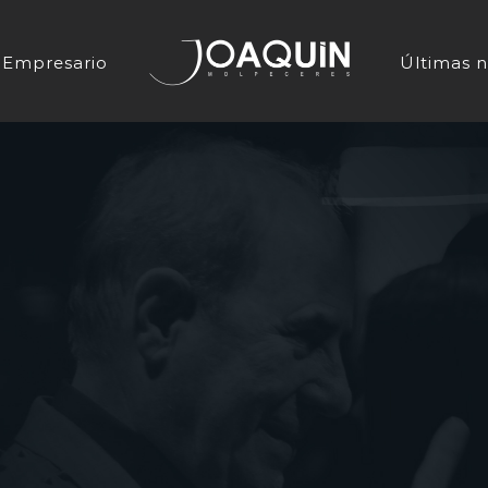
Empresario
Últimas n