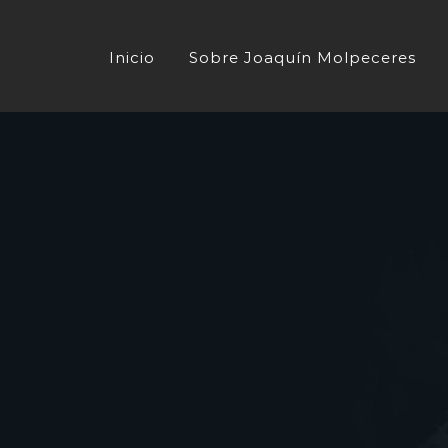
Saltar
al
Inicio
Sobre Joaquín Molpeceres
contenido