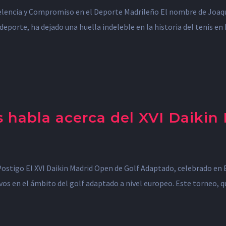
elencia y Compromiso en el Deporte Madrileño El nombre de Joaqu
deporte, ha dejado una huella indeleble en la historia del tenis e
 habla acerca del XVI Daikin
Postigo El XVI Daikin Madrid Open de Golf Adaptado, celebrado en E
os en el ámbito del golf adaptado a nivel europeo. Este torneo, qu