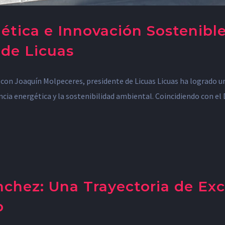
gética e Innovación Sostenibl
 de Licuas
e con Joaquín Molpeceres, presidente de Licuas Licuas ha logrado u
ncia energética y la sostenibilidad ambiental. Coincidiendo con el 
chez: Una Trayectoria de Ex
o