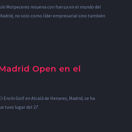
ín Molpeceres resuena con fuerza en el mundo del
n Madrid, no solo como líder empresarial sino también
 Madrid Open en el
l Encín Golf en Alcalá de Henares, Madrid, se ha
e tuvo lugar del 27