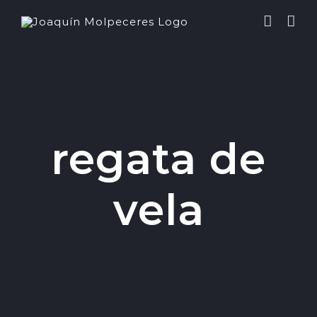
Saltar
al
contenido
regata de
vela