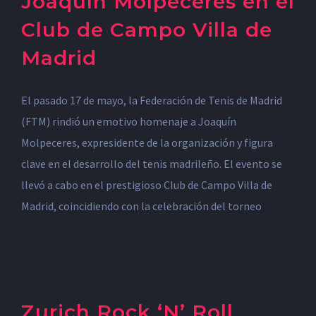
Joaquín Molpeceres en el
Club de Campo Villa de
Madrid
El pasado 17 de mayo, la Federación de Tenis de Madrid
(FTM) rindió un emotivo homenaje a Joaquín
Molpeceres, expresidente de la organización y figura
clave en el desarrollo del tenis madrileño. El evento se
llevó a cabo en el prestigioso Club de Campo Villa de
Madrid, coincidiendo con la celebración del torneo
Zurich Rock ‘N’ Roll