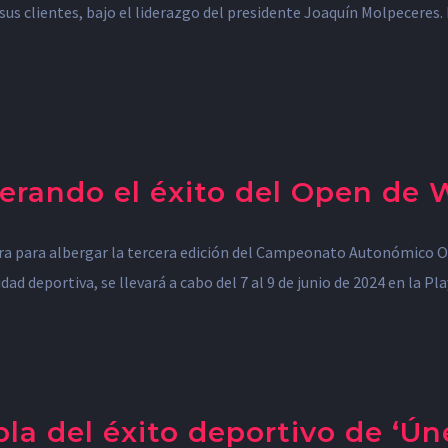
us clientes, bajo el liderazgo del presidente Joaquín Molpeceres. 
derando el éxito del Open de 
ara para albergar la tercera edición del Campeonato Autonómico O
 deportiva, se llevará a cabo del 7 al 9 de junio de 2024 en la Pl
la del éxito deportivo de ‘Ún