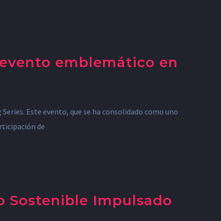
n evento emblemático en
ng Series. Este evento, que se ha consolidado como uno
rticipación de
ro Sostenible Impulsado