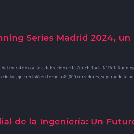
unning Series Madrid 2024, u
ital del maratón con la celebración de la Zurich Rock 'N' Roll Runni
 ciudad, que recibió en torno a 40,000 corredores, superando la pa
al de la Ingeniería: Un Futu