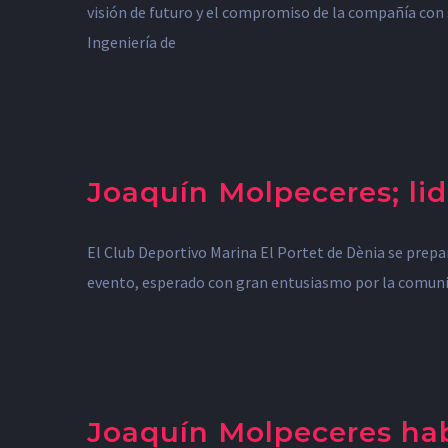
visión de futuro y el compromiso de la compañía con s
Ingeniería de
Joaquín Molpeceres; li
El Club Deportivo Marina El Portet de Dènia se prep
evento, esperado con gran entusiasmo por la comunidad
Joaquín Molpeceres hab