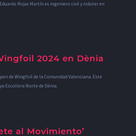
Eduardo Rojas Martín es ingeniero civil y máster en
Wingfoil 2024 en Dènia
pen de Wingfoil de la Comunidad Valenciana. Este
aya Escollera Norte de Dénia.
ete al Movimiento’