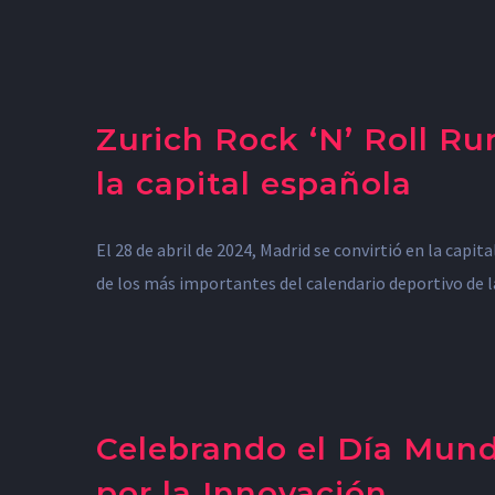
Zurich Rock ‘N’ Roll R
la capital española
El 28 de abril de 2024, Madrid se convirtió en la cap
de los más importantes del calendario deportivo de la
Celebrando el Día Mundi
por la Innovación