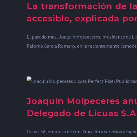
La transformación de l
accesible, explicada po
El pasado mes, Joaquín Molpeceres, presidente de Licu
Paloma García Romero, en la recientemente remodelada
Joaquín Molpeceres an
Delegado de Licuas S.A
Licuas SA, empresa de construcción y servicios urba