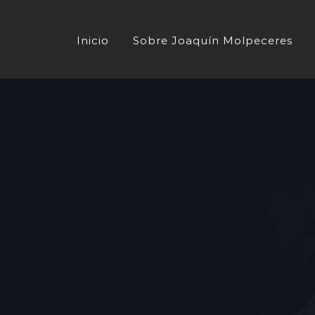
Saltar
al
Inicio
Sobre Joaquín Molpeceres
contenido