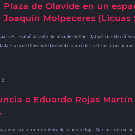
a Plaza de Olavide en un esp
r Joaquín Molpeceres (Licuas S
as S.A., recibió la visita del alcalde de Madrid, José Luis Martíne
 Plaza de Olavide. Este evento marcó la finalización de una serie
uncia a Eduardo Rojas Martí
.
nos, anuncia el nombramiento de Eduardo Rojas Martín como su nue