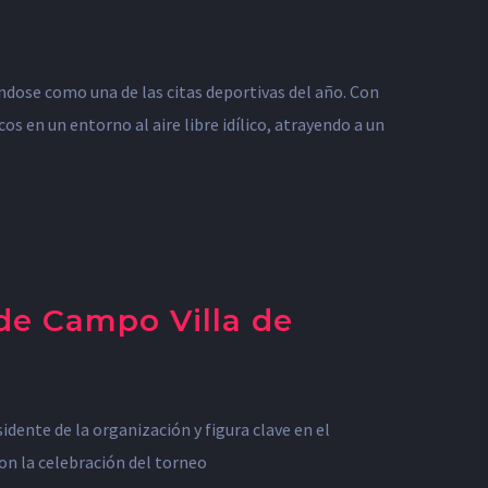
ndose como una de las citas deportivas del año. Con
s en un entorno al aire libre idílico, atrayendo a un
de Campo Villa de
dente de la organización y figura clave en el
con la celebración del torneo