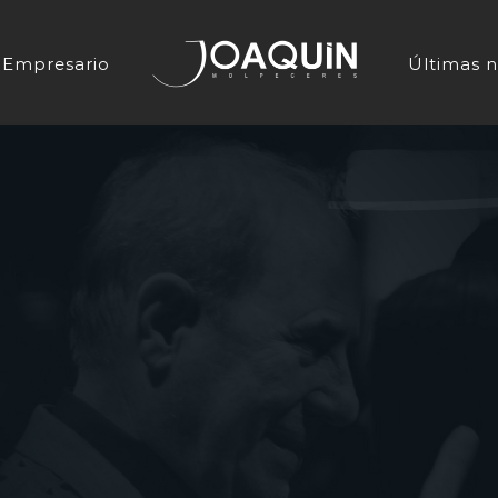
Empresario
Últimas n