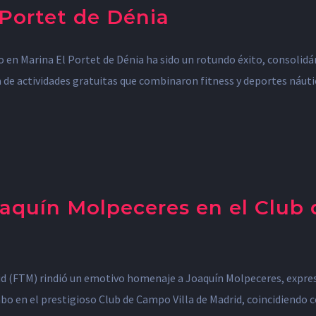
 Portet de Dénia
en Marina El Portet de Dénia ha sido un rotundo éxito, consolidá
 de actividades gratuitas que combinaron fitness y deportes náutico
quín Molpeceres en el Club 
id (FTM) rindió un emotivo homenaje a Joaquín Molpeceres, expresi
cabo en el prestigioso Club de Campo Villa de Madrid, coincidiendo 