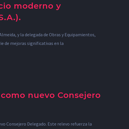
acio moderno y
.A.).
z-Almeida, y la delegada de Obras y Equipamientos,
 de mejoras significativas en la
n como nuevo Consejero
vo Consejero Delegado. Este relevo refuerza la