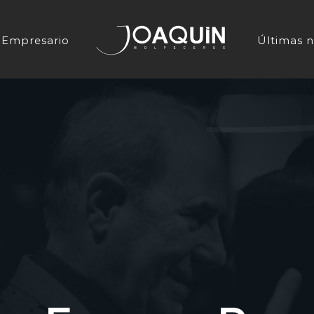
Empresario
Últimas n