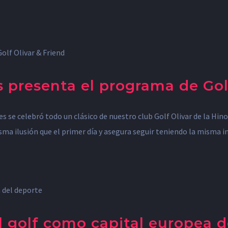
 presenta el programa de Golf
se celebró todo un clásico de nuestro club Golf Olivar de la Hino
sma ilusión que el primer día y asegura seguir teniendo la misma i
l golf como capital europea d