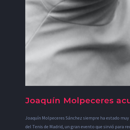
Joaquín Molpeceres acu
Joaquín Molpeceres Sánchez siempre ha estado muy liga
del Tenis de Madrid, un gran evento que sirvió para re