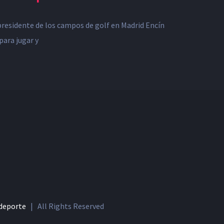
presidente de los campos de golf en Madrid Encín
para jugar y
 deporte
| All Rights Reserved