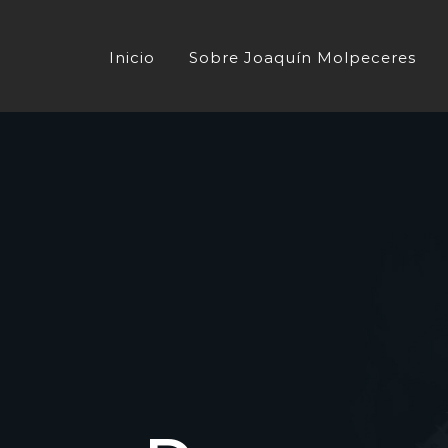
Saltar
al
Inicio
Sobre Joaquín Molpeceres
contenido