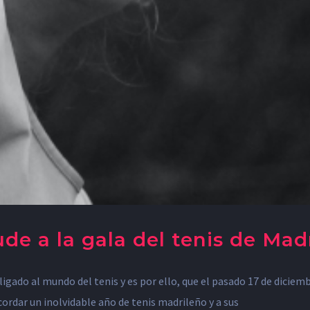
de a la gala del tenis de Mad
do al mundo del tenis y es por ello, que el pasado 17 de diciembre
cordar un inolvidable año de tenis madrileño y a sus