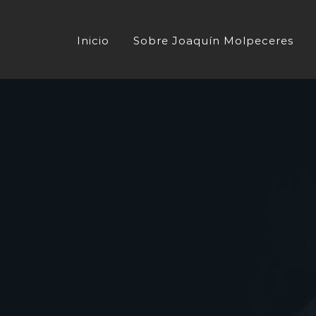
Saltar
al
Inicio
Sobre Joaquín Molpeceres
contenido