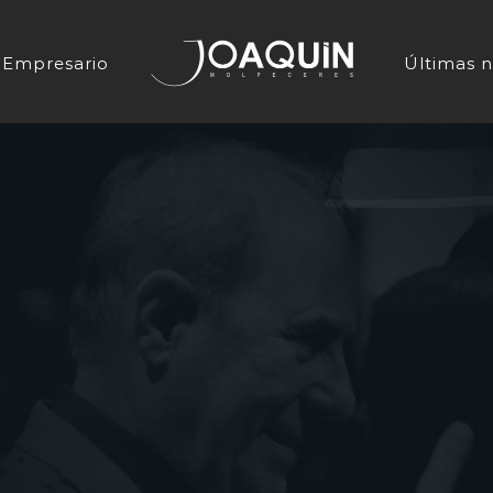
Empresario
Últimas n