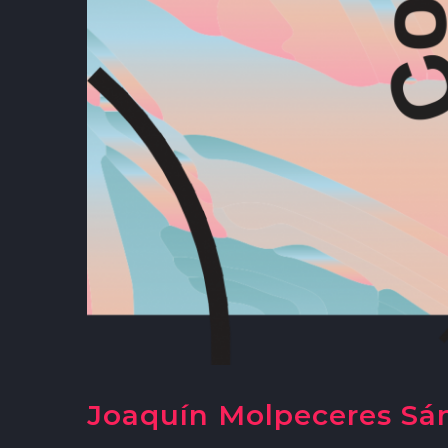
Joaquín Molpeceres Sánc