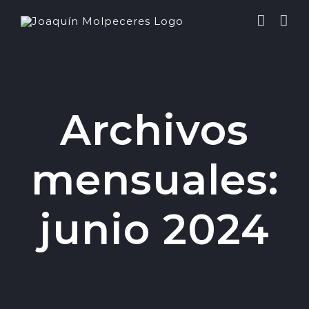
Saltar
al
contenido
Archivos
mensuales:
junio 2024