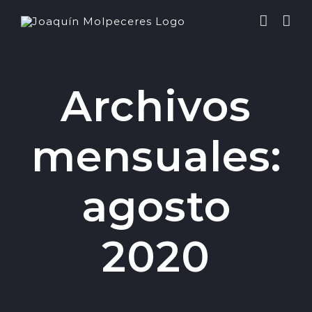
Saltar
al
contenido
Archivos
mensuales:
agosto
2020