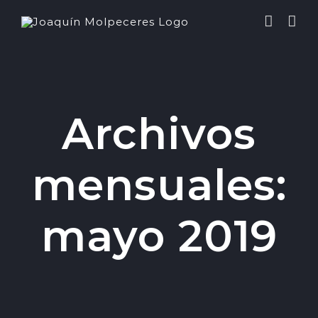
Saltar
al
contenido
Archivos
mensuales:
mayo 2019